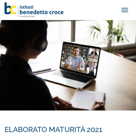
Togg
navig
ELABORATO MATURITÀ 2021