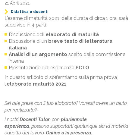
21 April 2021
Didattica e docenti
L'esame di maturità 2021, della durata di circa 1 ora, sarà
suddiviso in 4 parti:
Discussione dell'
elaborato di maturità
Discussione di un
breve testo di letteratura
italiana
Analisi di un argomento
scelto dalla commissione
interna
Presentazione dell'esperienza
PCTO
In questo articolo ci soffermiamo sulla prima prova,
l'
elaborato maturità 2021
Sei alle prese con il tuo elaborato? Vorresti avere un aiuto
per realizzarlo?
I nostri
Docenti Tutor
, con
pluriennale
esperienza
, possono supportarti qualunque sia la materia
oggetto del lavoro.
Online o in presenza.