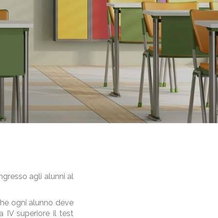
ngresso agli alunni al
 che ogni alunno deve
 IV superiore il test