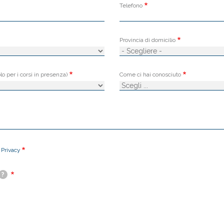
Telefono
Provincia di domicilio
lo per i corsi in presenza)
Come ci hai conosciuto
a
Privacy
?