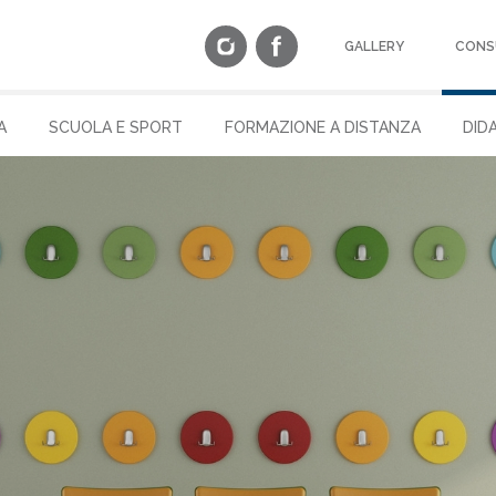
GALLERY
CONS
A
SCUOLA E SPORT
FORMAZIONE A DISTANZA
DID