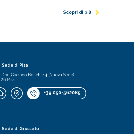
Scopri di più
Sede di Pisa
a Don Gaetano Boschi 44 (Nuova Sede)
126 Pisa
+39 050-562085
Sede di Grosseto