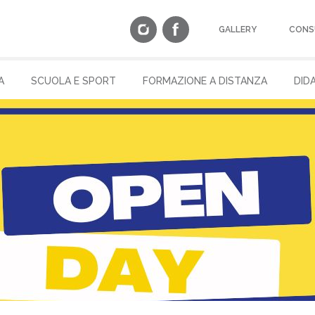
GALLERY
CONS
A
SCUOLA E SPORT
FORMAZIONE A DISTANZA
DID