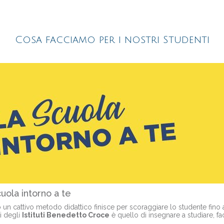
Cosa facciamo per i nostri Studenti
uola intorno a te
un cattivo metodo didattico finisce per scoraggiare lo studente fino 
i degli
Istituti Benedetto Croce
è quello di insegnare a studiare, f