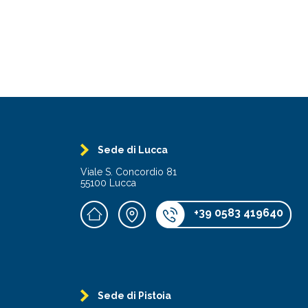
Sede di Lucca
Viale S. Concordio 81
55100 Lucca
+39 0583 419640
Sede di Pistoia