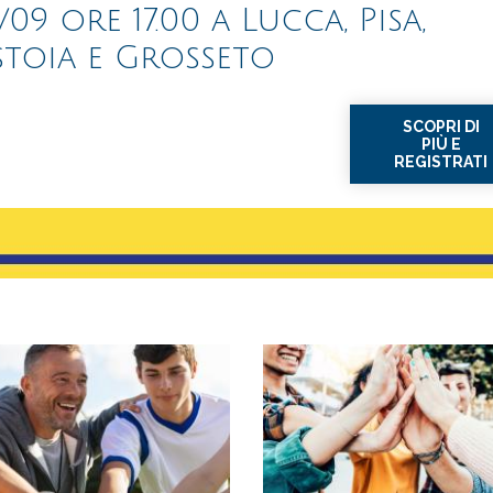
/09 ore 17.00 a Lucca, Pisa,
stoia e Grosseto
SCOPRI DI
PIÙ E
REGISTRATI