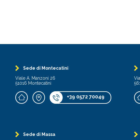
Sede di Montecatini
Viale A. Manzoni 26
Vi
51016 Montecatini
56
+39 0572 70049
Sede di Massa