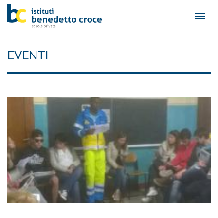
Togg
navig
EVENTI