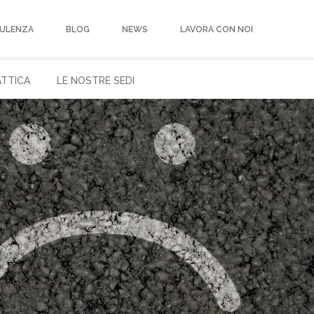
ULENZA
BLOG
NEWS
LAVORA CON NOI
ATTICA
LE NOSTRE SEDI