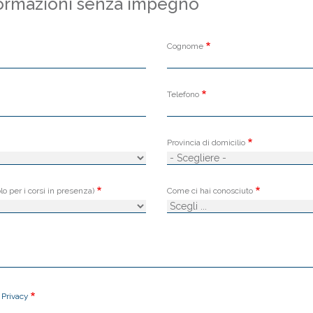
formazioni senza impegno
Cognome
Telefono
Provincia di domicilio
lo per i corsi in presenza)
Come ci hai conosciuto
a
Privacy