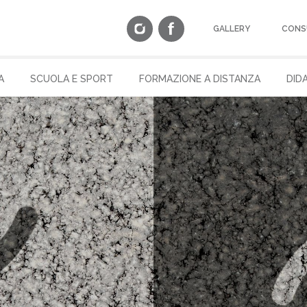
GALLERY
CONS
A
SCUOLA E SPORT
FORMAZIONE A DISTANZA
DID